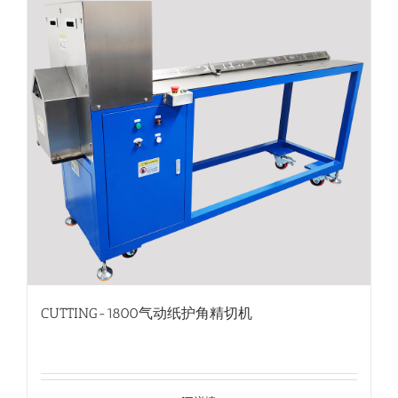
CUTTING-1800气动纸护角精切机