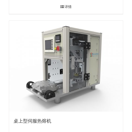
详情
桌上型伺服热熔机