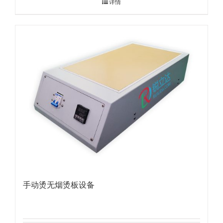
详情
手动烫无烟烫板设备