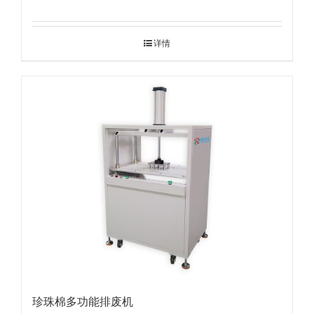
详情
珍珠棉多功能排废机