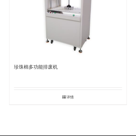
珍珠棉多功能排废机
详情