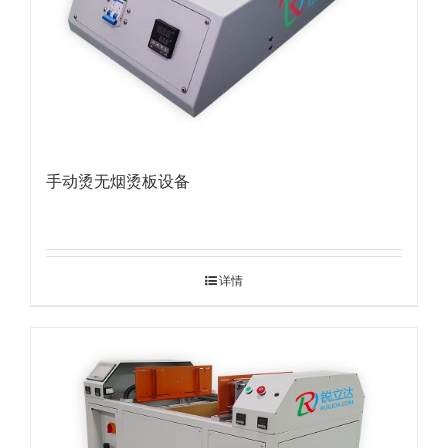
手动烫无烟烫板设备
详情