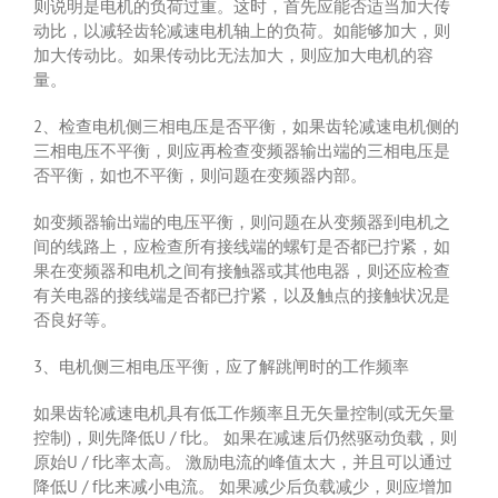
则说明是电机的负荷过重。这时，首先应能否适当加大传
动比，以减轻齿轮减速电机轴上的负荷。如能够加大，则
加大传动比。如果传动比无法加大，则应加大电机的容
量。
2、检查电机侧三相电压是否平衡，如果齿轮减速电机侧的
三相电压不平衡，则应再检查变频器输出端的三相电压是
否平衡，如也不平衡，则问题在变频器内部。
如变频器输出端的电压平衡，则问题在从变频器到电机之
间的线路上，应检查所有接线端的螺钉是否都已拧紧，如
果在变频器和电机之间有接触器或其他电器，则还应检查
有关电器的接线端是否都已拧紧，以及触点的接触状况是
否良好等。
3、电机侧三相电压平衡，应了解跳闸时的工作频率
如果齿轮减速电机具有低工作频率且无矢量控制(或无矢量
控制)，则先降低U / f比。 如果在减速后仍然驱动负载，则
原始U / f比率太高。 激励电流的峰值太大，并且可以通过
降低U / f比来减小电流。 如果减少后负载减少，则应增加