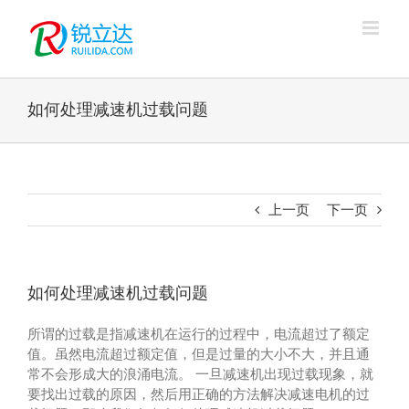
跳
过
内
容
如何处理减速机过载问题
上一页
下一页
如何处理减速机过载问题
所谓的过载是指减速机在运行的过程中，电流超过了额定
值。虽然电流超过额定值，但是过量的大小不大，并且通
常不会形成大的浪涌电流。 一旦减速机出现过载现象，就
要找出过载的原因，然后用正确的方法解决减速电机的过