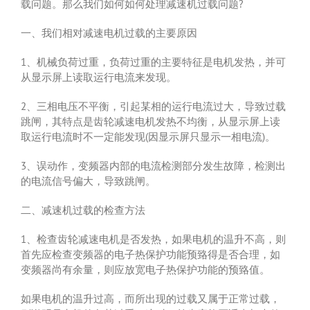
载问题。那么我们如何如何处理减速机过载问题?
一、我们相对减速电机过载的主要原因
1、机械负荷过重，负荷过重的主要特征是电机发热，并可
从显示屏上读取运行电流来发现。
2、三相电压不平衡，引起某相的运行电流过大，导致过载
跳闸，其特点是齿轮减速电机发热不均衡，从显示屏上读
取运行电流时不一定能发现(因显示屏只显示一相电流)。
3、误动作，变频器内部的电流检测部分发生故障，检测出
的电流信号偏大，导致跳闸。
二、减速机过载的检查方法
1、检查齿轮减速电机是否发热，如果电机的温升不高，则
首先应检查变频器的电子热保护功能预臵得是否合理，如
变频器尚有余量，则应放宽电子热保护功能的预臵值。
如果电机的温升过高，而所出现的过载又属于正常过载，