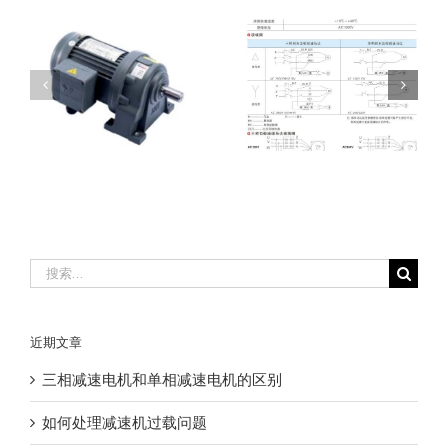
问
减速电机接线方式
减速机故障及排除
搜
索：
近期文章
三相减速电机和单相减速电机的区别
如何处理减速机过载问题