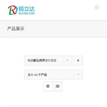
跳
过
内
容
产品展示
根据
默认排序
进行筛选
显示
12 个产品