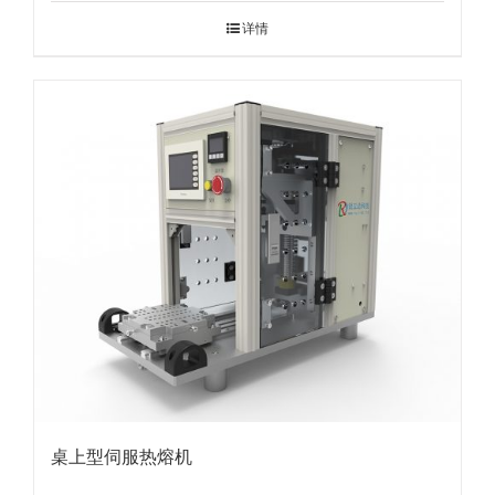
详情
桌上型伺服热熔机