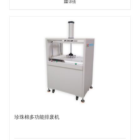
详情
珍珠棉多功能排废机