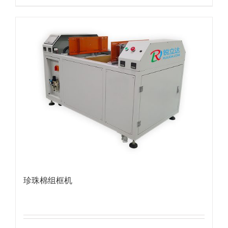
珍珠棉组框机