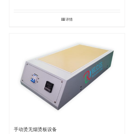
详情
手动烫无烟烫板设备