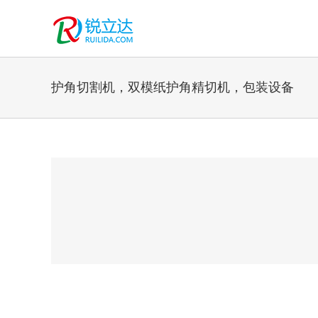
跳
过
内
容
护角切割机，双模纸护角精切机，包装设备