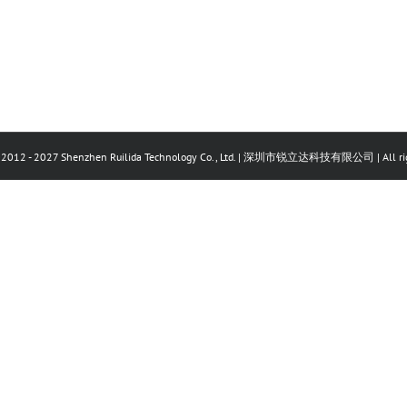
©2012 - 2027 Shenzhen Ruilida Technology Co., Ltd. | 深圳市锐立达科技有限公司 | All rig