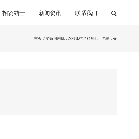
招贤纳士
新闻资讯
联系我们
主页
/
护角切割机，双模纸护角精切机，包装设备