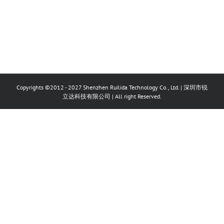
Copyrights ©2012 - 2027 Shenzhen Ruilida Technology Co., Ltd. | 深圳市锐
立达科技有限公司 | All right Reserved.