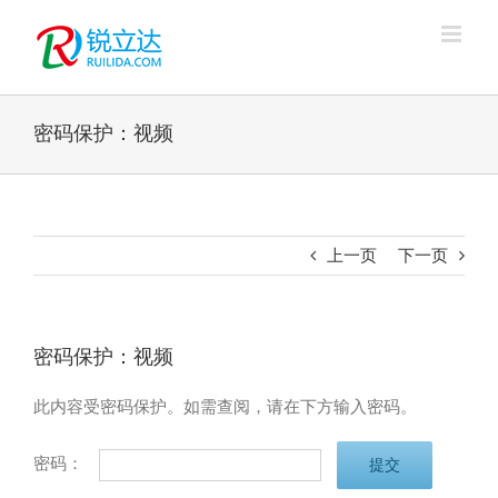
跳
过
内
容
密码保护：视频
上一页
下一页
密码保护：视频
此内容受密码保护。如需查阅，请在下方输入密码。
密码：